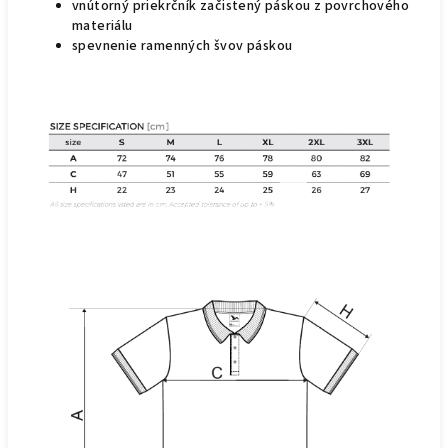
vnútorný priekrčník začistený páskou z povrchového
materiálu
spevnenie ramenných švov páskou