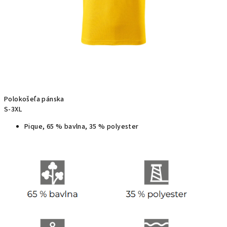
Polokošeľa pánska
S-3XL
Pique, 65 % bavlna, 35 % polyester