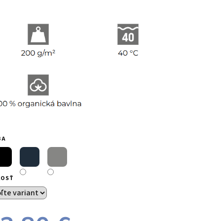
BA
KOSŤ