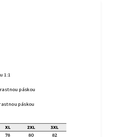
u 1:1
trastnou páskou
rastnou páskou