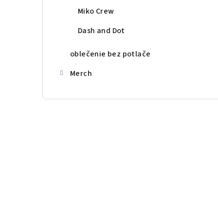
Miko Crew
Dash and Dot
oblečenie bez potlače
Merch