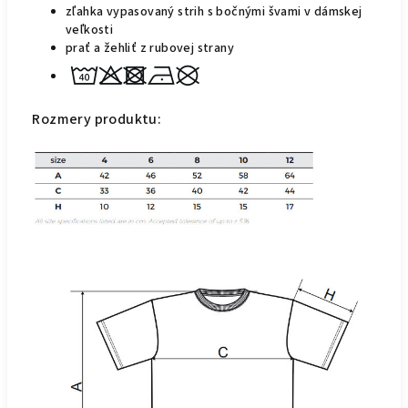
zľahka vypasovaný strih s bočnými švami v dámskej
veľkosti
prať a žehliť z rubovej strany
Rozmery produktu: