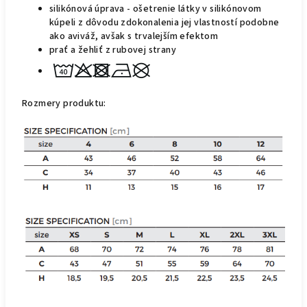
silikónová úprava - ošetrenie látky v silikónovom
kúpeli z dôvodu zdokonalenia jej vlastností podobne
ako aviváž, avšak s trvalejším
efektom
prať a žehliť z rubovej strany
Rozmery produktu: