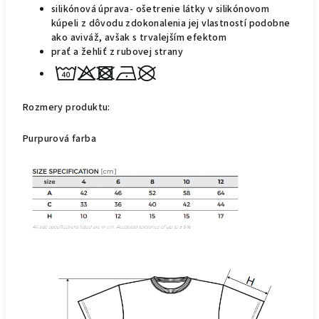
silikónová úprava- ošetrenie látky v silikónovom
kúpeli z dôvodu zdokonalenia jej vlastností podobne
ako aviváž, avšak s trvalejším
efektom
prať a žehliť z rubovej strany
Rozmer
y
produktu:
Purpurová farba