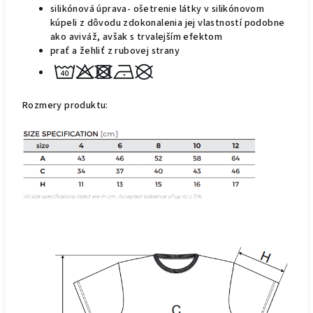
silikónová úprava- ošetrenie látky v silikónovom
kúpeli z dôvodu zdokonalenia jej vlastností podobne
ako aviváž, avšak s trvalejším
efektom
prať a žehliť z rubovej strany
Rozmer
y
produktu: