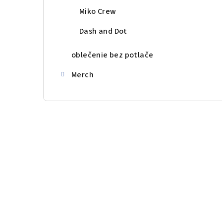
Miko Crew
Dash and Dot
oblečenie bez potlače
Merch