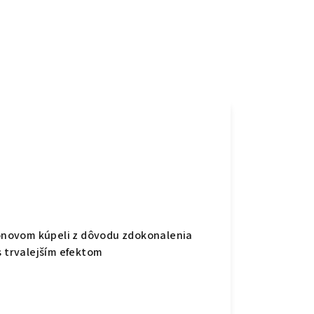
ikónovom kúpeli z dôvodu zdokonalenia
s trvalejším
efektom