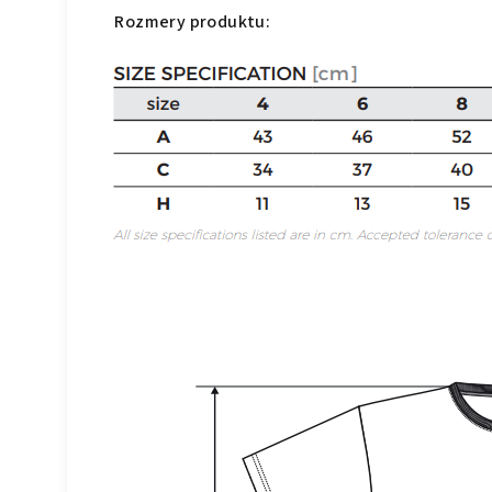
Rozmer
y
produktu: