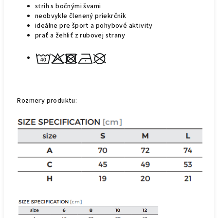
strih s bočnými švami
neobvykle členený priekrčník
ideálne pre šport a pohybové aktivity
prať a žehliť z rubovej strany
Rozmery produktu: