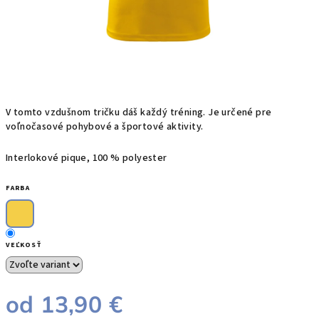
V tomto vzdušnom tričku dáš každý tréning. Je
určené pre
voľnočasové pohybové a športové aktivity.
Interlokové pique, 100 % polyester
FARBA
VEĽKOSŤ
od
13,90 €