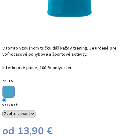
V tomto vzdušnom tričku dáš každý tréning. Je
určené pre
voľnočasové pohybové a športové aktivity.
Interlokové pique, 100 % polyester
FARBA
VEĽKOSŤ
od
13,90 €