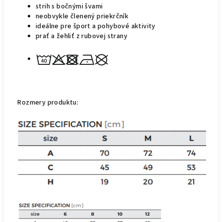
strih s bočnými švami
neobvykle členený priekrčník
ideálne pre šport a pohybové aktivity
prať a žehliť z rubovej strany
Rozmery produktu: