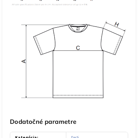
Dodatočné parametre
Kategória
:
Deti