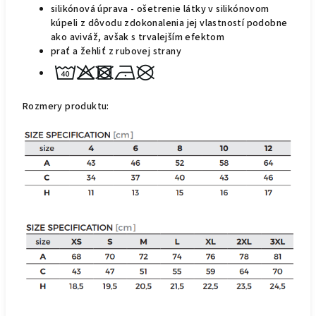
silikónová úprava - ošetrenie látky v silikónovom
kúpeli z dôvodu zdokonalenia jej vlastností podobne
ako aviváž, avšak s trvalejším
efektom
prať a žehliť z rubovej strany
Rozmery produktu: