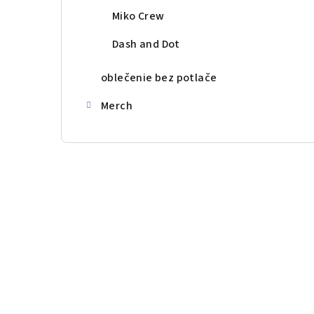
Miko Crew
Dash and Dot
oblečenie bez potlače
Merch