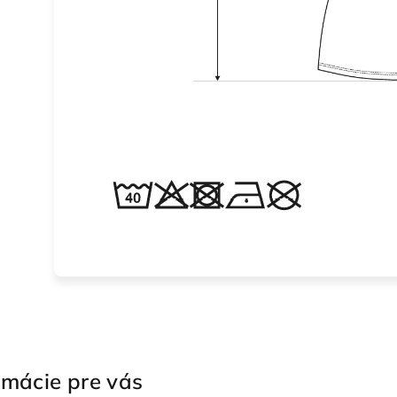
rmácie pre vás