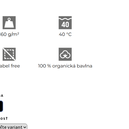
BA
KOSŤ