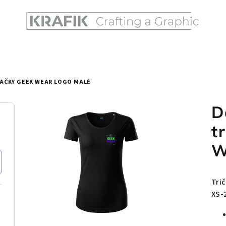
AČKY GEEK WEAR LOGO MALÉ
D
t
W
Tri
XS-