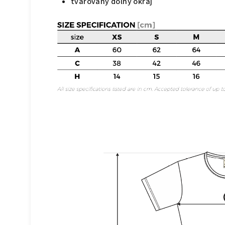
tvarovaný dolný okraj