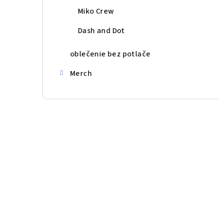
Miko Crew
Dash and Dot
oblečenie bez potlače
Merch