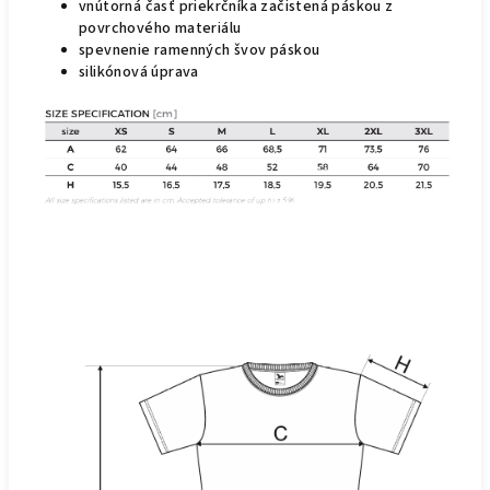
vnútorná časť priekrčníka začistená páskou z
povrchového materiálu
spevnenie ramenných švov páskou
silikónová úprava