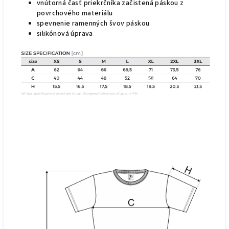
vnútorná časť priekrčníka začistená páskou z
povrchového materiálu
spevnenie ramenných švov páskou
silikónová úprava