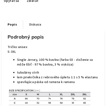
Opýtať sa
Zdieľať
Popis
Diskusia
Podrobný popis
Tričko unisex
S-3XL
Single Jersey, 100 % bavlna (farba 03 - zloženie sa
môže líšiť - 97 % bavlna, 3 % viskóza)
tubulárny strih
lem priekrčníka z rebrového úpletu 1:1 s 5 % elastanu
spevňujúca páska od ramena k ramenu