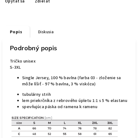
Opýtať sa
Zdieľať
Popis
Diskusia
Podrobný popis
Tričko unisex
S-3XL
Single Jersey, 100 % bavlna (farba 03 - zloženie sa
môže líšiť - 97 % bavlna, 3 % viskóza)
tubulárny strih
lem priekrčníka z rebrového úpletu 1:1 s 5 % elastanu
spevňujúca páska od ramena k ramenu