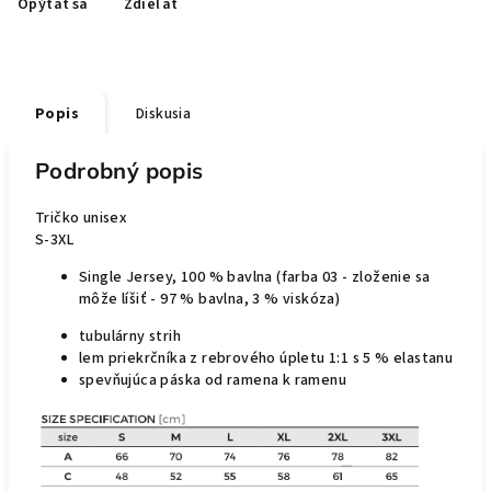
Opýtať sa
Zdieľať
Popis
Diskusia
Podrobný popis
Tričko unisex
S-3XL
Single Jersey, 100 % bavlna (farba 03 - zloženie sa
môže líšiť - 97 % bavlna, 3 % viskóza)
tubulárny strih
lem priekrčníka z rebrového úpletu 1:1 s 5 % elastanu
spevňujúca páska od ramena k ramenu