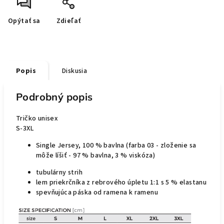
Opýtať sa
Zdieľať
Popis
Diskusia
Podrobný popis
Tričko unisex
S-3XL
Single Jersey, 100 % bavlna (farba 03 - zloženie sa
môže líšiť - 97 % bavlna, 3 % viskóza)
tubulárny strih
lem priekrčníka z rebrového úpletu 1:1 s 5 % elastanu
spevňujúca páska od ramena k ramenu