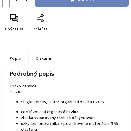
Do košíka
Opýtať sa
Zdieľať
Popis
Diskusia
Podrobný popis
Tričko dámske
XS-2XL
Single Jersey, 100 % organická bavlna GOTS
certifikovaná organická bavlna
zľahka vypasovaný strih s bočnými švami
úzky lem priekrčníka z povrchového materiálu s 5 %
elastanu