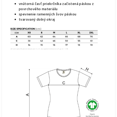
vnútorná časť priekrčníka začistená páskou z
povrchového materiálu
spevnenie ramenných švov páskou
tvarovaný dolný okraj