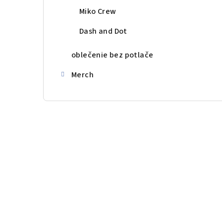
Miko Crew
Dash and Dot
oblečenie bez potlače
Merch