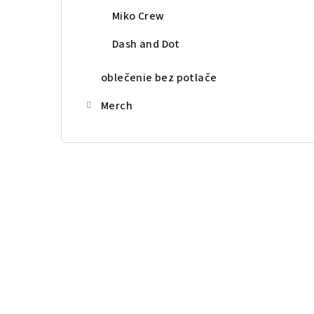
Miko Crew
Dash and Dot
oblečenie bez potlače
Merch