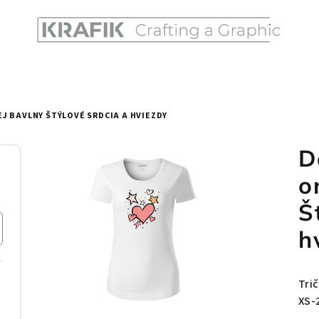
J BAVLNY ŠTÝLOVÉ SRDCIA A HVIEZDY
D
o
Š
h
Tri
XS-