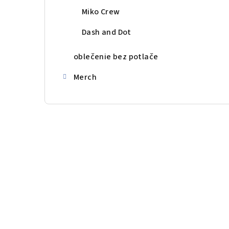
Miko Crew
Dash and Dot
oblečenie bez potlače
Merch