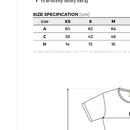
tvarovaný dolný okraj