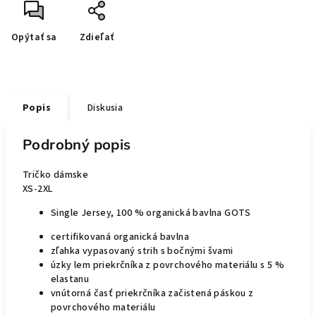
Opýtať sa
Zdieľať
Popis
Diskusia
Podrobný popis
Tričko dámske
XS-2XL
Single Jersey, 100 % organická bavlna GOTS
certifikovaná organická bavlna
zľahka vypasovaný strih s bočnými švami
úzky lem priekrčníka z povrchového materiálu s 5 %
elastanu
vnútorná časť priekrčníka začistená páskou z
povrchového materiálu