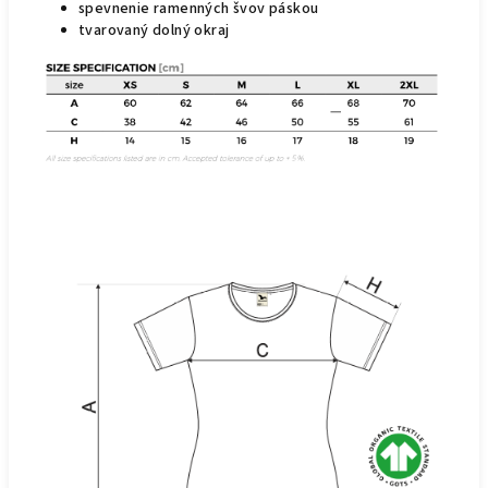
spevnenie ramenných švov páskou
tvarovaný dolný okraj