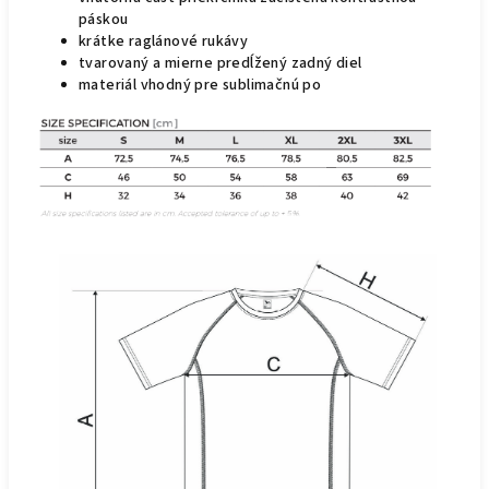
páskou
krátke raglánové rukávy
tvarovaný a mierne predĺžený zadný diel
materiál vhodný pre sublimačnú po