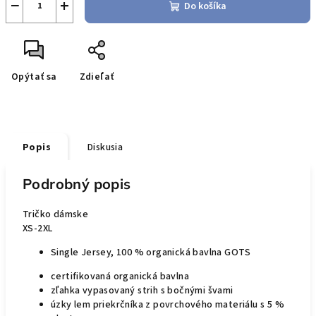
−
+
Do košíka
Opýtať sa
Zdieľať
Popis
Diskusia
Podrobný popis
Tričko dámske
XS-2XL
Single Jersey, 100 % organická bavlna GOTS
certifikovaná organická bavlna
zľahka vypasovaný strih s bočnými švami
úzky lem priekrčníka z povrchového materiálu s 5 %