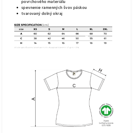
povrchového materiálu
spevnenie ramenných švov páskou
tvarovaný dolný okraj