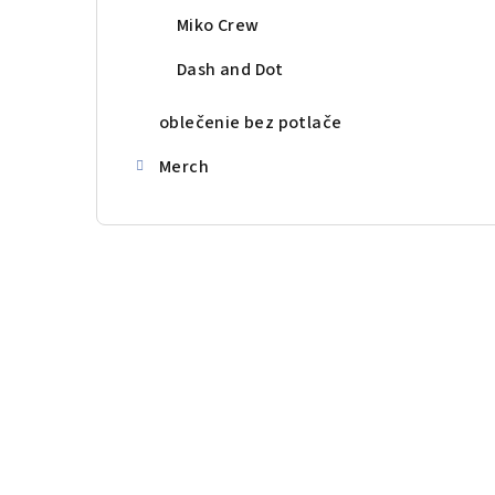
Miko Crew
Dash and Dot
oblečenie bez potlače
Merch