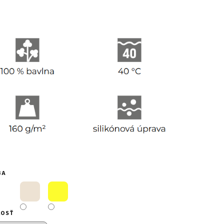
BA
KOSŤ