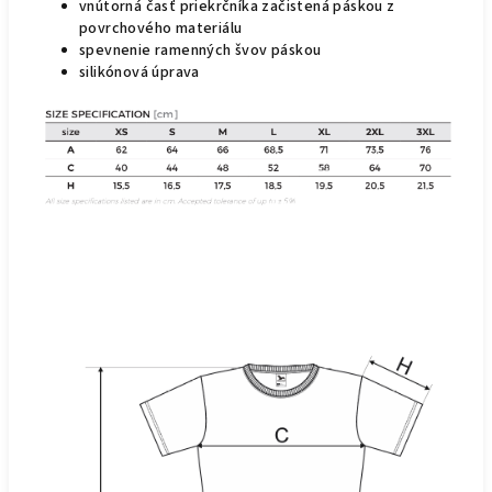
vnútorná časť priekrčníka začistená páskou z
povrchového materiálu
spevnenie ramenných švov páskou
silikónová úprava