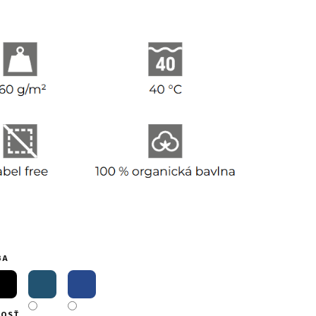
BA
KOSŤ