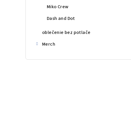
Miko Crew
Dash and Dot
oblečenie bez potlače
Merch