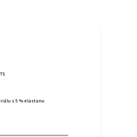
OTS
iálu s 5 % elastanu