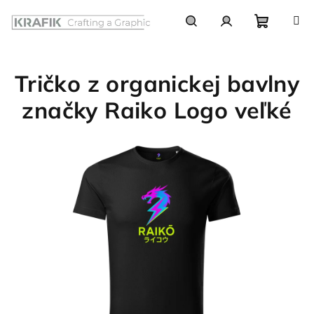
Prejsť
na
obsah
Nákupn
Hľadať
Prihlásenie
Tričko z organickej bavlny
košík
značky Raiko Logo veľké