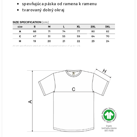
spevňujúca páska od ramena k ramenu
tvarovaný dolný okraj