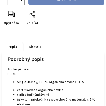
Opýtať sa
Zdieľať
Popis
Diskusia
Podrobný popis
Tričko pánske
S-3XL
Single Jersey, 100 % organická bavlna GOTS
certifikovaná organická bavlna
strih s bočnými švami
úzky lem priekrčníka z povrchového materiálu s 5 %
elastanu