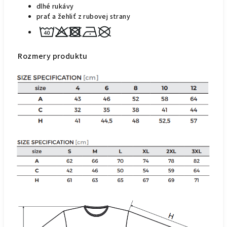
dlhé rukávy
prať a žehliť z rubovej strany
Rozmery produktu