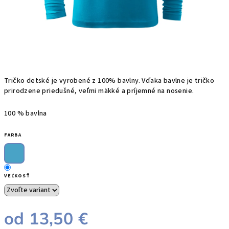
T
ričko
detské je
vyrobené z
100%
bavlny
. Vďaka bavlne
je
tričko
prirodzene priedušné, veľmi mäkké a príjemné na nosenie.
100 % bavlna
FARBA
VEĽKOSŤ
od
13,50 €