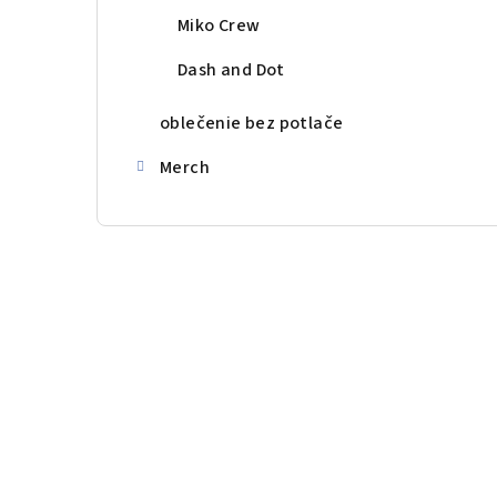
Miko Crew
Dash and Dot
oblečenie bez potlače
Merch