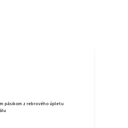
nym pásikom z rebrového úpletu
álu