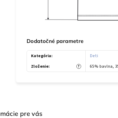
Dodatočné parametre
Kategória
:
Deti
Zloženie
:
65% bavlna, 3
?
rmácie pre vás