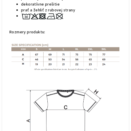
dekoratívne prešitie
prať a žehliť z rubovej strany
Rozmery produktu: