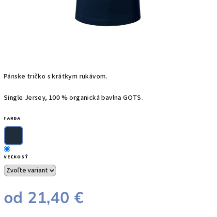
Pánske tričko s krátkym rukávom.
Single Jersey, 100 % organická bavlna GOTS.
FARBA
VEĽKOSŤ
od
21,40 €
Jednotková