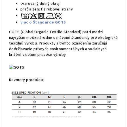
tvarovaný dolný okraj
prať a žehliť z rubovej strany
viac o Štandarde GOTS
GOTS (Global Organic Textile Standard) patrí medzi
najvyššie medzinárodne uznávané štandardy pre ekologickú
textilnú výrobu.
Produkty s týmto označením zaručujú
dodržiavanie prísnych environmentálnych a socialnych
kritérií v celom procese výroby.
Rozmery produktu: