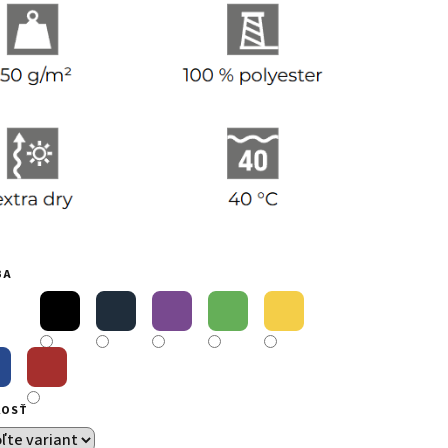
BA
KOSŤ