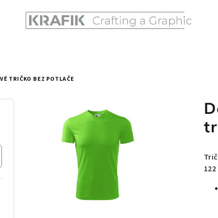
VÉ TRIČKO BEZ POTLAČE
D
t
Tri
122