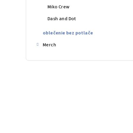
Miko Crew
Dash and Dot
oblečenie bez potlače
Merch