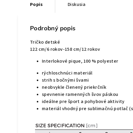
Popis
Diskusia
Podrobný popis
Tričko detské
122 cm/6 rokov-158 cm/12 rokov
Interlokové pique, 100 % polyester
rýchloschnúci materiál
strih s bočnými švami
neobvykle členený priekrčník
spevnenie ramenných švov páskou
ideálne pre šport a pohybové aktivity
materiál vhodný pre sublimačnú potlač (s