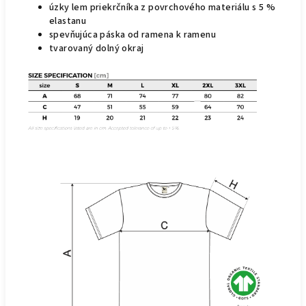
úzky lem priekrčníka z povrchového materiálu s 5 %
elastanu
spevňujúca páska od ramena k ramenu
tvarovaný dolný okraj